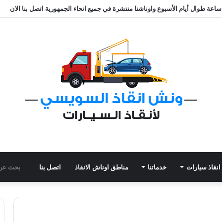
نقاذ سيارات
خدماتنا
مناطق اوناش الانقاذ
اتصل بنا