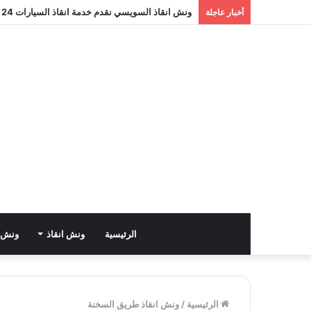
ونش انقاذ السويسي نقدم خدمة انقاذ السيارات 24 ساعة طوال أيام الأسبوع واوناشنا منتشرة في جميع انحاء الجمهورية اتصل بنا الان
أخبار عاجلة
الرئيسية
ونش انقاذ
ونش ا
الرئيسية
/
ونش انقاذ طريق السخنة