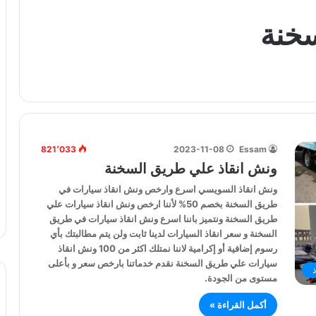
سخنة
821٬033
2023-11-08
Essam
ونش انقاذ علي طريق السخنة
ونش انقاذ السويسي اسرع وارخص ونش انقاذ سيارات في
طريق السخنة بخصم 50% لأننا ارخص ونش انقاذ سيارات علي
طريق السخنة ونتميز باننا اسرع ونش انقاذ سيارات في طريق
السخنة و سعر انقاذ السيارات لدينا ثابت ولن يتم مطالبتك بأي
رسوم إضافية أو إكرامية لاننا نمتلك اكثر من 100 ونش انقاذ
سيارات علي طريق السخنة نقدم خدماتنا بارخص سعر و بأعلى
مستوى من الجودة.
أكمل القراءة »