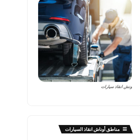
ونش انقاذ سيارات
مناطق أوناش انقاذ السيارات