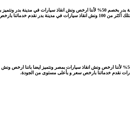
ونش انقاذ السويسي اسرع وارخص ونش انقاذ سيارات في مدينة بدر بخصم 50% لأننا ارخص ونش
ر و بأعلى مستوى من الجودة.
ونش انقاذ السويسي اسرع وارخص ونش انقاذ سيارات بخصم 50% لأننا ارخص ونش انقاذ سيارات بمصر ونت