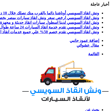
أخبار عاجلة
ونش انقاذ السويسي أوناشنا دائما بالقرب منك نصلك خلال 10 دقائق بحد اقصي اتصل الان علي رقم ونش انقاذ
ونش انقاذ السويسي ارخص سعر ونش انقاذ سيارات بمصر بخصم 50% اتصل ا
ونش انقاذ السويسي لدينا اسطول سيارات انقاذ حديثة و مجهزة و
ونش انقاذ السويسي نقدم خدمة انقاذ السيارات 24 ساعة طوال أيام الأسبوع واوناشنا منتشرة في جميع انحاء الجمهورية اتصل بنا الان
ونش انقاذ السويسي نقدم خصم 50% علي جميع خدمات انقاذ السيارات واسعارنا بدون اكرامية او رسوم اضافية اتصل بنا الان
إضافة عمود جانبي
مقال عشوائي
القائمة
بحث عن