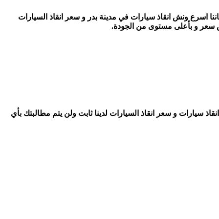
 انقاذ سيارات في مدينة بدر ونتميز باننا اسرع ونش انقاذ سيارات في مدينة بدر و سعر انقاذ السيارات
ميز ايضا باننا ارخص ونش انقاذ سيارات و سعر انقاذ السيارات لدينا ثابت ولن يتم مطالبتك بأي