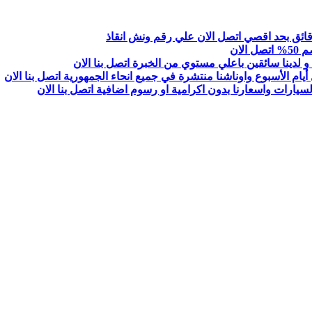
لان
 لدينا سائقين باعلي مستوي من الخبرة اتصل بنا الان