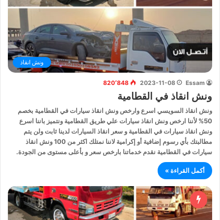
ونش انقاذ
820٬848
2023-11-08
Essam
ونش انقاذ في القطامية
ونش انقاذ السويسي اسرع وارخص ونش انقاذ سيارات في القطامية بخصم
50% لأننا ارخص ونش انقاذ سيارات علي طريق القطامية ونتميز باننا اسرع
ونش انقاذ سيارات في القطامية و سعر انقاذ السيارات لدينا ثابت ولن يتم
مطالبتك بأي رسوم إضافية أو إكرامية لاننا نمتلك اكثر من 100 ونش انقاذ
سيارات في القطامية نقدم خدماتنا بارخص سعر و بأعلى مستوى من الجودة.
أكمل القراءة »