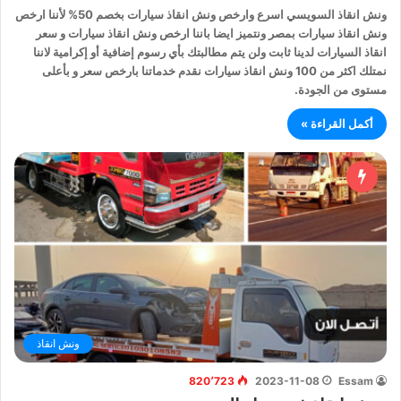
ونش انقاذ السويسي اسرع وارخص ونش انقاذ سيارات بخصم 50% لأننا ارخص
ونش انقاذ سيارات بمصر ونتميز ايضا باننا ارخص ونش انقاذ سيارات و سعر
انقاذ السيارات لدينا ثابت ولن يتم مطالبتك بأي رسوم إضافية أو إكرامية لاننا
نمتلك اكثر من 100 ونش انقاذ سيارات نقدم خدماتنا بارخص سعر و بأعلى
مستوى من الجودة.
أكمل القراءة »
ونش انقاذ
820٬723
2023-11-08
Essam