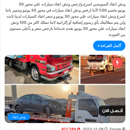
ونش انقاذ السويسي اسرع وارخص ونش انقاذ سيارات علي محور 30
يونيو بخصم 50% لأننا ارخص ونش انقاذ سيارات في محور 30 يونيو ونتميز باننا
اسرع ونش انقاذ سيارات علي محور 30 يونيو و سعر انقاذ السيارات لدينا ثابت
ولن يتم مطالبتك بأي رسوم إضافية أو إكرامية لاننا نمتلك اكثر من 100 ونش
انقاذ سيارات علي محور 30 يونيو نقدم خدماتنا بارخص سعر و بأعلى مستوى
من الجودة.
أكمل القراءة »
ونش انقاذ
821٬289
2023-11-08
Essam