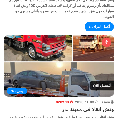
مطالبتك بأي رسوم إضافية أو إكرامية لاننا نمتلك اكثر من 100 ونش انقاذ
سيارات حول نفق الشهيد نقدم خدماتنا بارخص سعر و بأعلى مستوى من
الجودة.
أكمل القراءة »
ونش انقاذ
820٬913
2023-11-08
Essam
ونش انقاذ في مدينة بدر
ونش انقاذ السويسي اسرع وارخص ونش انقاذ سيارات في مدينة بدر بخصم