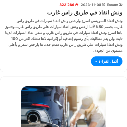
822٬286
2023-11-08
Essam
ونش انقاذ في طريق راس غارب
ونش انقاذ السويسي اسرع وارخص ونش انقاذ سيارات في طريق راس
غارب بخصم 50% لأننا ارخص ونش انقاذ سيارات علي طريق راس غارب ونتميز
باننا اسرع ونش انقاذ سيارات في طريق راس غارب و سعر انقاذ السيارات لدينا
ثابت ولن يتم مطالبتك بأي رسوم إضافية أو إكرامية لاننا نمتلك اكثر من 100
ونش انقاذ سيارات علي طريق راس غارب نقدم خدماتنا بارخص سعر و بأعلى
مستوى من الجودة.
أكمل القراءة »