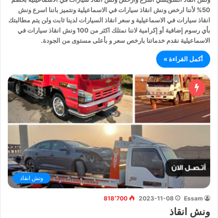
50% لأننا ارخص ونش انقاذ سيارات في الاسماعيلية ونتميز باننا اسرع ونش
انقاذ سيارات في الاسماعيلية و سعر انقاذ السيارات لدينا ثابت ولن يتم مطالبتك
بأي رسوم إضافية أو إكرامية لاننا نمتلك اكثر من 100 ونش انقاذ سيارات في
الاسماعيلية نقدم خدماتنا بارخص سعر و بأعلى مستوى من الجودة.
أكمل القراءة »
ونش انقاذ
818٬700
2023-11-08
Essam
ونش انقاذ