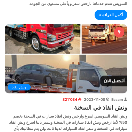
السويس نقدم خدماتنا بارخص سعر و بأعلى مستوى من الجودة.
أكمل القراءة »
ونش انقاذ
821٬034
2023-11-08
Essam
ونش انقاذ في السخنة
ونش انقاذ السويسي اسرع وارخص ونش انقاذ سيارات في السخنة بخصم
50% لأننا ارخص ونش انقاذ سيارات في السخنة ونتميز باننا اسرع ونش انقاذ
سيارات في السخنة و سعر انقاذ السيارات لدينا ثابت ولن يتم مطالبتك بأي