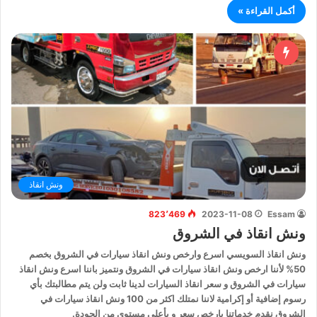
أكمل القراءة »
ونش انقاذ
823٬469
2023-11-08
Essam
ونش انقاذ في الشروق
ونش انقاذ السويسي اسرع وارخص ونش انقاذ سيارات في الشروق بخصم
50% لأننا ارخص ونش انقاذ سيارات في الشروق ونتميز باننا اسرع ونش انقاذ
سيارات في الشروق و سعر انقاذ السيارات لدينا ثابت ولن يتم مطالبتك بأي
رسوم إضافية أو إكرامية لاننا نمتلك اكثر من 100 ونش انقاذ سيارات في
الشروق نقدم خدماتنا بارخص سعر و بأعلى مستوى من الجودة.