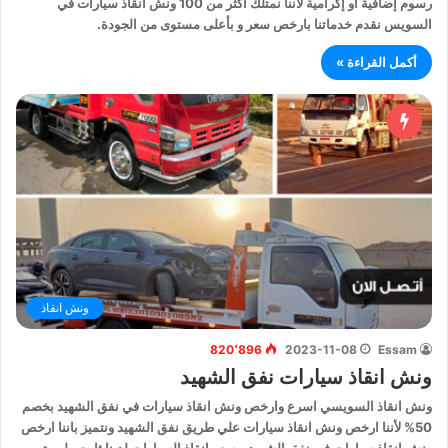
رسوم إضافية أو إكرامية لاننا نمتلك اكثر من 100 ونش انقاذ سيارات في
السويس نقدم خدماتنا بارخص سعر و بأعلى مستوى من الجودة.
أكمل القراءة »
ونش انقاذ
820٬896
2023-11-08
Essam
ونش انقاذ سيارات نفق الشهيد
ونش انقاذ السويسي اسرع وارخص ونش انقاذ سيارات في نفق الشهيد بخصم
50% لأننا ارخص ونش انقاذ سيارات علي طريق نفق الشهيد ونتميز باننا ارخص
ونش انقاذ سيارات في نفق الشهيد و سعر انقاذ السيارات لدينا ثابت ولن يتم