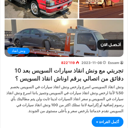
ونش انقاذ
822٬119
2023-11-08
Essam
تجربتي مع ونش انقاذ سيارات السويس بعد 10
دقائق من اتصالي برقم اوناش انقاذ السويس ؟
ونش انقاذ السويسي اسرع وارخص ونش انقاذ سيارات في السويس بخصم
50% لأننا ارخص ونش انقاذ سيارات في السويس ونتميز باننا اسرع ونش انقاذ
سيارات في السويس و سعر انقاذ السيارات لدينا ثابت ولن يتم مطالبتك بأي
رسوم إضافية أو إكرامية لاننا نمتلك اكثر من 100 ونش انقاذ سيارات في
السويس نقدم خدماتنا بارخص سعر و بأعلى مستوى من الجودة.
أكمل القراءة »