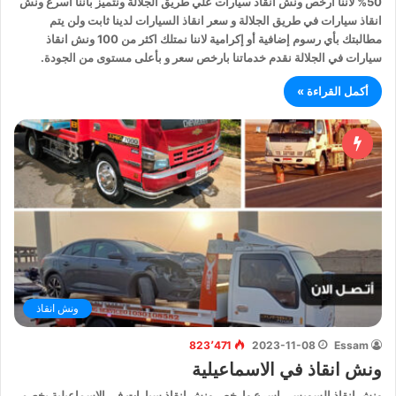
50% لأننا ارخص ونش انقاذ سيارات علي طريق الجلالة ونتميز باننا اسرع ونش
انقاذ سيارات في طريق الجلالة و سعر انقاذ السيارات لدينا ثابت ولن يتم
مطالبتك بأي رسوم إضافية أو إكرامية لاننا نمتلك اكثر من 100 ونش انقاذ
سيارات في الجلالة نقدم خدماتنا بارخص سعر و بأعلى مستوى من الجودة.
أكمل القراءة »
ونش انقاذ
823٬471
2023-11-08
Essam
ونش انقاذ في الاسماعيلية
ونش انقاذ السويسي اسرع وارخص ونش انقاذ سيارات في الاسماعيلية بخصم