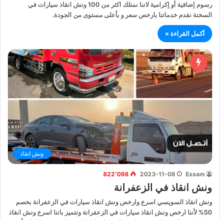
رسوم إضافية أو إكرامية لاننا نمتلك اكثر من 100 ونش انقاذ سيارات في
السخنة نقدم خدماتنا بارخص سعر و بأعلى مستوى من الجودة.
أكمل القراءة »
ونش انقاذ
822٬098
2023-11-08
Essam
ونش انقاذ في الزعفرانة
ونش انقاذ السويسي اسرع وارخص ونش انقاذ سيارات في الزعفرانة بخصم
50% لأننا ارخص ونش انقاذ سيارات في الزعفرانة ونتميز باننا اسرع ونش انقاذ