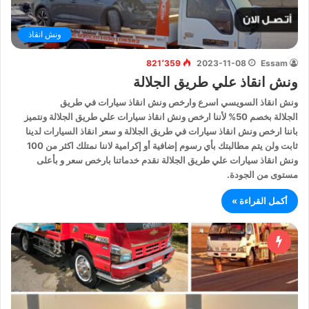
ونش انقاذ
821٬359
2023-11-08
Essam
ونش انقاذ علي طريق الجلالة
ونش انقاذ السويسي اسرع وارخص ونش انقاذ سيارات في طريق
الجلالة بخصم 50% لأننا ارخص ونش انقاذ سيارات علي طريق الجلالة ونتميز
باننا ارخص ونش انقاذ سيارات في طريق الجلالة و سعر انقاذ السيارات لدينا
ثابت ولن يتم مطالبتك بأي رسوم إضافية أو إكرامية لاننا نمتلك اكثر من 100
ونش انقاذ سيارات علي طريق الجلالة نقدم خدماتنا بارخص سعر و بأعلى
مستوى من الجودة.
أكمل القراءة »