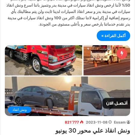
50% لأننا ارخص ونش انقاذ سيارات في مدينة بدر ونتميز باننا اسرع ونش انقاذ
سيارات في مدينة بدر و سعر انقاذ السيارات لدينا ثابت ولن يتم مطالبتك بأي
رسوم إضافية أو إكرامية لاننا نمتلك اكثر من 100 ونش انقاذ سيارات في مدينة
بدر نقدم خدماتنا بارخص سعر و بأعلى مستوى من الجودة.
أكمل القراءة »
ونش انقاذ
821٬777
2023-11-08
Essam
ونش انقاذ علي محور 30 يونيو