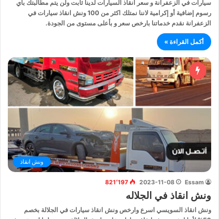
سيارات في الزعفرانة و سعر انقاذ السيارات لدينا ثابت ولن يتم مطالبتك بأي
رسوم إضافية أو إكرامية لاننا نمتلك اكثر من 100 ونش انقاذ سيارات في
الزعفرانة نقدم خدماتنا بارخص سعر و بأعلى مستوى من الجودة.
أكمل القراءة »
ونش انقاذ
821٬197
2023-11-08
Essam
ونش انقاذ في الجلاله
ونش انقاذ السويسي اسرع وارخص ونش انقاذ سيارات في الجلالة بخصم