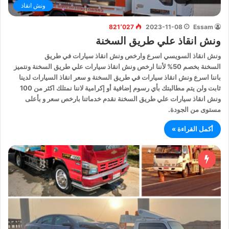
ونش انقاذ
821٬027
2023-11-08
Essam
ونش انقاذ علي طريق السخنة
ونش انقاذ السويسي اسرع وارخص ونش انقاذ سيارات في طريق
السخنة بخصم 50% لأننا ارخص ونش انقاذ سيارات علي طريق السخنة ونتميز
باننا اسرع ونش انقاذ سيارات في طريق السخنة و سعر انقاذ السيارات لدينا
ثابت ولن يتم مطالبتك بأي رسوم إضافية أو إكرامية لاننا نمتلك اكثر من 100
ونش انقاذ سيارات علي طريق السخنة نقدم خدماتنا بارخص سعر و بأعلى
مستوى من الجودة.
أكمل القراءة »