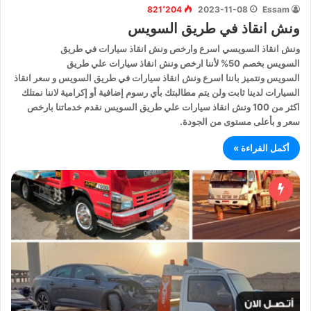
821٬204
2023-11-08
Essam
ونش انقاذ في طريق السويس
ونش انقاذ السويسي اسرع وارخص ونش انقاذ سيارات في طريق
السويس بخصم 50% لأننا ارخص ونش انقاذ سيارات علي طريق
السويس ونتميز باننا اسرع ونش انقاذ سيارات في طريق السويس و سعر انقاذ
السيارات لدينا ثابت ولن يتم مطالبتك بأي رسوم إضافية أو إكرامية لاننا نمتلك
اكثر من 100 ونش انقاذ سيارات علي طريق السويس نقدم خدماتنا بارخص
سعر و بأعلى مستوى من الجودة.
أكمل القراءة »