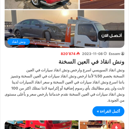
ونش انقاذ
820٬874
2023-11-08
Essam
ونش انقاذ في العين السخنة
ونش انقاذ السويسي اسرع وارخص ونش انقاذ سيارات في العين
السخنة بخصم 50% لأننا ارخص ونش انقاذ سيارات في العين السخنة ونتميز
باننا اسرع ونش انقاذ سيارات في العين السخنة و سعر انقاذ السيارات لدينا
ثابت ولن يتم مطالبتك بأي رسوم إضافية أو إكرامية لاننا نمتلك اكثر من 100
ونش انقاذ سيارات في العين السخنة نقدم خدماتنا بارخص سعر و بأعلى مستوى
من الجودة.
أكمل القراءة »