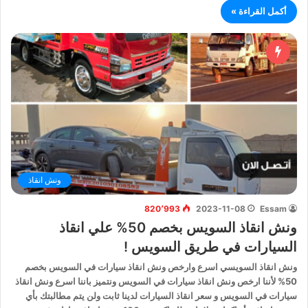
أكمل القراءة »
ونش انقاذ
820٬993
2023-11-08
Essam
ونش انقاذ السويس بخصم 50% علي انقاذ
السيارات في طريق السويس !
ونش انقاذ السويسي اسرع وارخص ونش انقاذ سيارات في السويس بخصم
50% لأننا ارخص ونش انقاذ سيارات في السويس ونتميز باننا اسرع ونش انقاذ
سيارات في السويس و سعر انقاذ السيارات لدينا ثابت ولن يتم مطالبتك بأي