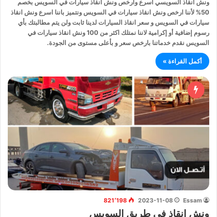
ونش انقاذ السويسي اسرع وارخص ونش انقاذ سيارات في السويس بخصم
50% لأننا ارخص ونش انقاذ سيارات في السويس ونتميز باننا اسرع ونش انقاذ
سيارات في السويس و سعر انقاذ السيارات لدينا ثابت ولن يتم مطالبتك بأي
رسوم إضافية أو إكرامية لاننا نمتلك اكثر من 100 ونش انقاذ سيارات في
السويس نقدم خدماتنا بارخص سعر و بأعلى مستوى من الجودة.
أكمل القراءة »
821٬198
2023-11-08
Essam
ونش انقاذ في طريق السويس