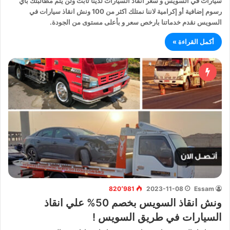
سيارات في السويس و سعر انقاذ السيارات لدينا ثابت ولن يتم مطالبتك بأي
رسوم إضافية أو إكرامية لاننا نمتلك اكثر من 100 ونش انقاذ سيارات في
السويس نقدم خدماتنا بارخص سعر و بأعلى مستوى من الجودة.
أكمل القراءة »
820٬981
2023-11-08
Essam
ونش انقاذ السويس بخصم 50% علي انقاذ
السيارات في طريق السويس !