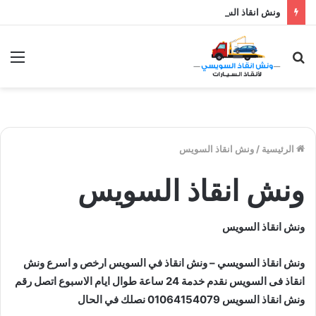
ونش انقاذ السويسي أوناشنا دائما بالقرب منك نصلك خلال 10 دقائق بحد اقصي اتصل الان علي رقم ونش انقاذ
بحث
الق
عن
الرئيسية
/
ونش انقاذ السويس
ونش انقاذ السويس
ونش انقاذ السويس
ونش انقاذ السويسي – ونش انقاذ في السويس ارخص و اسرع ونش
انقاذ فى السويس نقدم خدمة 24 ساعة طوال ايام الاسبوع اتصل رقم
ونش انقاذ السويس 01064154079 نصلك في الحال