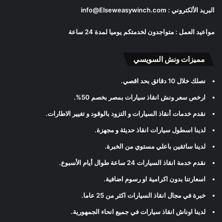
البريد الألكتروني :
info@Elseweasywinch.com
مواعيد العمل : متواجدون لخدمتكم يوميا لمدة 24 ساعة
مميزات ونش السويسي
نصلك خلال 10 دقائق بحد اقصي
.
ارخص سعر ونش انقاذ سيارات بمصر بخصم 50%
.
نقدم خدمات أنقاذ السيارات و التزود بالوقود و تغيير الاطارات
.
لدينا اسطول سيارات انقاذ حديثة و مجهزة
.
لدينا سائقين باعلي مستوي من الخبرة
.
نقدم خدمة انقاذ السيارات 24 ساعة طوال أيام الأسبوع
.
اسعارتنا بدون اكرامية او رسوم اضافية
.
خبرة في مجال انقاذ السيارات اكثر من 25 عاما
.
لدينا اوناش انقاذ سيارات في جميع انحاء الجمهورية
.