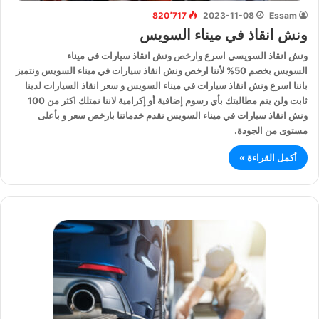
820٬717
2023-11-08
Essam
ونش انقاذ في ميناء السويس
ونش انقاذ السويسي اسرع وارخص ونش انقاذ سيارات في ميناء
السويس بخصم 50% لأننا ارخص ونش انقاذ سيارات في ميناء السويس ونتميز
باننا اسرع ونش انقاذ سيارات في ميناء السويس و سعر انقاذ السيارات لدينا
ثابت ولن يتم مطالبتك بأي رسوم إضافية أو إكرامية لاننا نمتلك اكثر من 100
ونش انقاذ سيارات في ميناء السويس نقدم خدماتنا بارخص سعر و بأعلى
مستوى من الجودة.
أكمل القراءة »