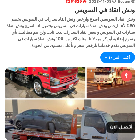
826٬629
2023-11-08
Essam
ونش انقاذ في السويس
ونش انقاذ السويسي اسرع وارخص ونش انقاذ سيارات في السويس بخصم
50% لأننا ارخص ونش انقاذ سيارات في السويس ونتميز باننا اسرع ونش انقاذ
سيارات في السويس و سعر انقاذ السيارات لدينا ثابت ولن يتم مطالبتك بأي
رسوم إضافية أو إكرامية لاننا نمتلك اكثر من 100 ونش انقاذ سيارات في
السويس نقدم خدماتنا بارخص سعر و بأعلى مستوى من الجودة.
أكمل القراءة »