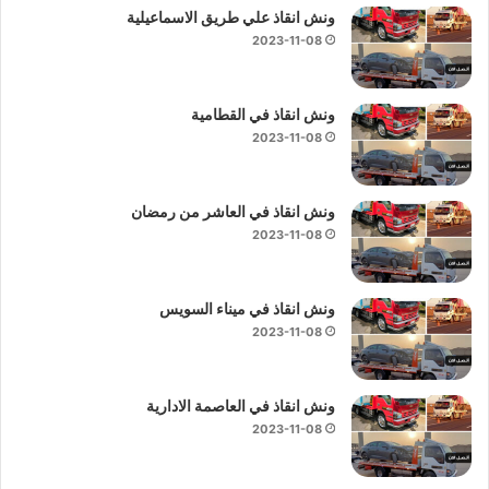
ونش انقاذ علي طريق الاسماعيلية
2023-11-08
ونش انقاذ في القطامية
2023-11-08
ونش انقاذ في العاشر من رمضان
2023-11-08
ونش انقاذ في ميناء السويس
2023-11-08
ونش انقاذ في العاصمة الادارية
2023-11-08