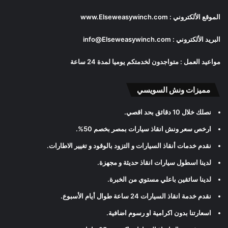
الموقع الألكتروني :
www.Elseweasywinch.com
البريد الألكتروني :
info@Elseweasywinch.com
مواعيد العمل : متواجدون لخدمتكم يوميا لمدة 24 ساعة
مميزات ونش السويسي
نصلك خلال 10 دقائق بحد اقصي
.
ارخص سعر ونش انقاذ سيارات بمصر بخصم 50%
.
نقدم خدمات أنقاذ السيارات و التزود بالوقود و تغيير الاطارات
.
لدينا اسطول سيارات انقاذ حديثة و مجهزة
.
لدينا سائقين باعلي مستوي من الخبرة
.
نقدم خدمة انقاذ السيارات 24 ساعة طوال أيام الأسبوع
.
اسعارتنا بدون اكرامية او رسوم اضافية
.